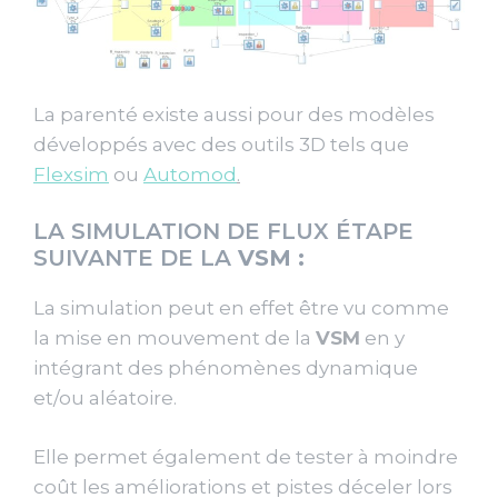
La parenté existe aussi pour des modèles
développés avec des outils 3D tels que
Flexsim
ou
Automod
.
LA SIMULATION DE FLUX ÉTAPE
SUIVANTE DE LA
VSM :
La simulation peut en effet être vu comme
la mise en mouvement de la
VSM
en y
intégrant des phénomènes dynamique
et/ou aléatoire.
Elle permet également de tester à moindre
coût les améliorations et pistes déceler lors