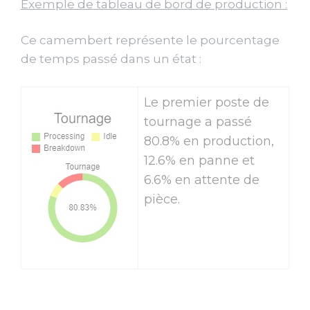
Exemple de tableau de bord de production :
Ce camembert représente le pourcentage
de temps passé dans un état :
Le premier poste de
tournage a passé
80.8% en production,
12.6% en panne et
6.6% en attente de
pièce.