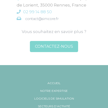
de Lorient
,
35000
Rennes
,
France
02 99 14 88 50
Vous souhaitez en savoir plus ?
CONTACTEZ-NOUS
ACCUEIL
NOTRE EXPERTISE
LOGICIELS DE SIMULATION
SECTEURS D’ACTIVITÉ