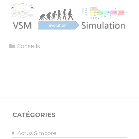
Catégories
Conseils
CATÉGORIES
Actus Simcore