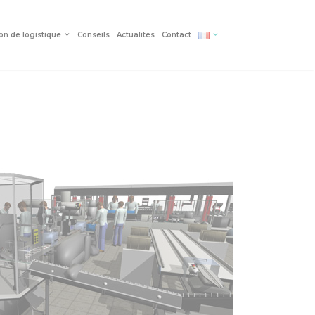
on de logistique
Conseils
Actualités
Contact