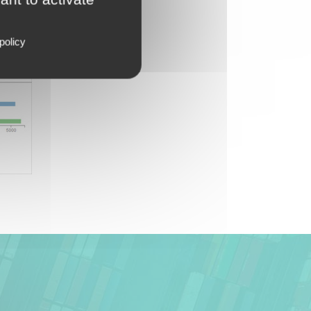
policy