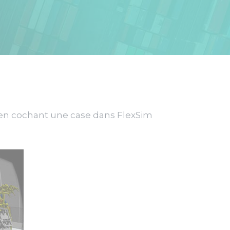
 en cochant une case dans FlexSim