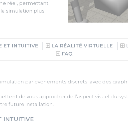
ème réel, permettant
la simulation plus
 ET INTUITIVE
LA RÉALITÉ VIRTUELLE
FAQ
 simulation par évènements discrets, avec des graph
ttent de vous approcher de l’aspect visuel du sys
e future installation.
 INTUITIVE