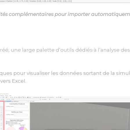
lités complémentaires pour importer automatiqueme
éé, une large palette d’outils dédiés à l’analyse de
ues pour visualiser les données sortant de la simul
vers Excel.