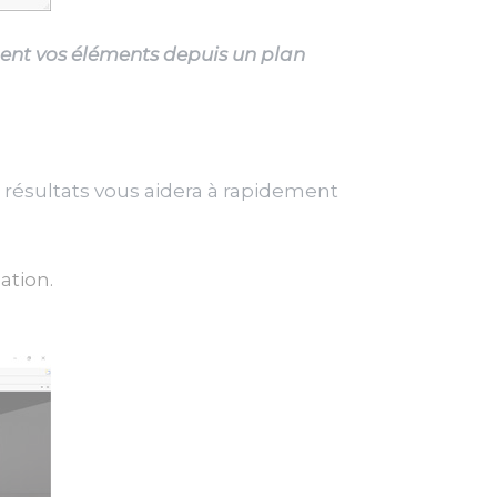
nt vos éléments depuis un plan
s résultats vous aidera à rapidement
ation.