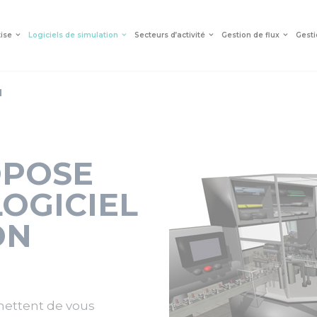
tise
Logiciels de simulation
Secteurs d’activité
Gestion de flux
Gesti
M
OPOSE
LOGICIEL
ON
mettent de vous