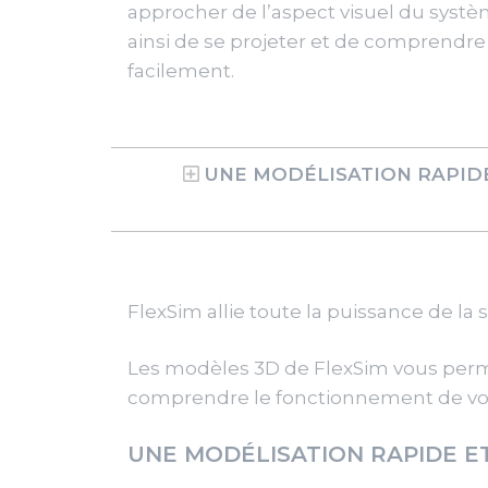
approcher de l’aspect visuel du syst
ainsi de se projeter et de comprendre 
facilement.
UNE MODÉLISATION RAPIDE
FlexSim allie toute la puissance de la
Les modèles 3D de FlexSim vous perme
comprendre le fonctionnement de votr
UNE MODÉLISATION RAPIDE ET