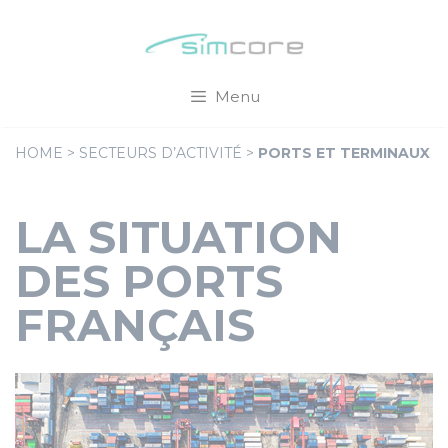
Aller
Cookies management panel
au
contenu
Menu
HOME
>
SECTEURS D’ACTIVITÉ
>
PORTS ET TERMINAUX
LA SITUATION
DES PORTS
FRANÇAIS