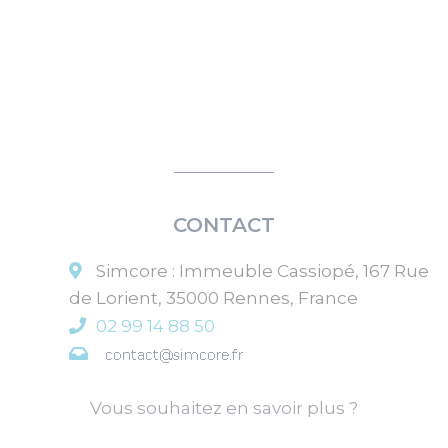
CONTACT
Simcore
:
Immeuble Cassiopé, 167 Rue
de Lorient
,
35000
Rennes
,
France
02 99 14 88 50
Vous souhaitez en savoir plus ?