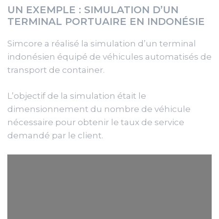
UN EXEMPLE : SIMULATION D’UN
TERMINAL PORTUAIRE EN INDONÉSIE
Simcore a réalisé la simulation d’un terminal
indonésien équipé de véhicules automatisés de
transport de container.
L’objectif de la simulation était le
dimensionnement du nombre de véhicule
nécessaire pour obtenir le taux de service
demandé par le client.