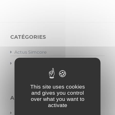
CATÉGORIES
Actus Simcore
Conseils
This site uses cookies
and gives you control
ARTICLES RÉCENTS
over what you want to
activate
DÉFENSE et INDUSTRIE