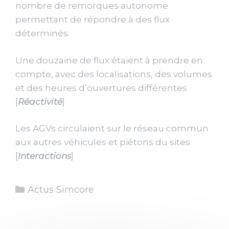
nombre de remorques autonome
permettant de répondre à des flux
déterminés.
Une douzaine de flux étaient à prendre en
compte, avec des localisations, des volumes
et des heures d’ouvertures différentes
[
Réactivité
]
Les AGVs circulaient sur le réseau commun
aux autres véhicules et piétons du sites
[
Interactions
]
Catégories
Actus Simcore