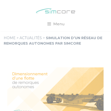
Aller
Cookies management panel
au
contenu
Menu
HOME
>
ACTUALITÉS
>
SIMULATION D’UN RÉSEAU DE
REMORQUES AUTONOMES PAR SIMCORE