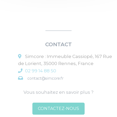
CONTACT
Simcore
:
Immeuble Cassiopé, 167 Rue
de Lorient
,
35000
Rennes
,
France
02 99 14 88 50
Vous souhaitez en savoir plus ?
CONTACTEZ-NOUS