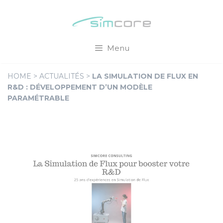
Aller
Cookies management panel
au
contenu
Menu
HOME
>
ACTUALITÉS
>
LA SIMULATION DE FLUX EN
R&D : DÉVELOPPEMENT D’UN MODÈLE
PARAMÉTRABLE