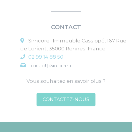
CONTACT
Simcore
:
Immeuble Cassiopé, 167 Rue
de Lorient
,
35000
Rennes
,
France
02 99 14 88 50
Vous souhaitez en savoir plus ?
CONTACTEZ-NOUS